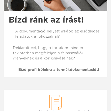
Bízd ránk az írást!
A dokumentáció helyett inkább az elsődleges
feladatokra fókuszálnál?
Deklarált cél, hogy a tartalom minden
tekintetben megfeleljen a felhasználói
igényeknek és a kor kihívásainak?
Bízd profi íróinkra a termékdokumentációt!